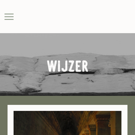
wijzer