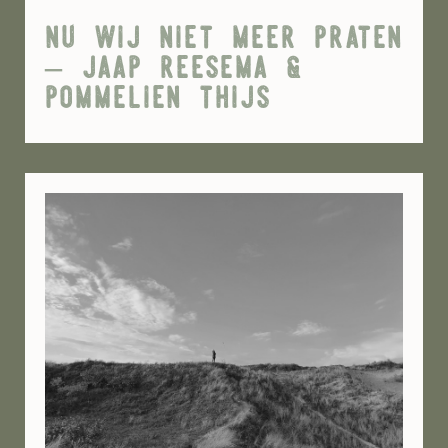
nu wij niet meer praten
– jaap reesema &
pommelien thijs