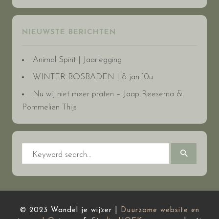
NIEUWSTE BERICHTEN
Animal Spirit | Jaarlegging
WINTER BOSBADEN | 8 jan 10u
Nu wij niet meer praten – Jaap Reesema &
Pommelien Thijs
© 2023 Wandel je wijzer |
Duurzame website en