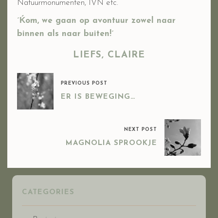
Natuurmonumenten, IVN etc.
´Ḱom, we gaan op avontuur zowel naar
binnen als naar buiten!´
LIEFS, CLAIRE
PREVIOUS POST
ER IS BEWEGING…
NEXT POST
MAGNOLIA SPROOKJE
CATEGORIES