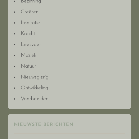
Bezinning
Creëren
Inspiratie
Kracht
Leesvoer
Muziek
Natuur
Nieuwsgierig
Ontwikkeling
Voorbeelden
NIEUWSTE BERICHTEN