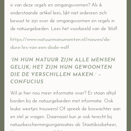
is van deze regels en omgangsvormen? Als ik
onderstaande artikel lees, lijkt niet iedereen zich
bewust te zijn over de omgangsvormen en regels in
de natuurgebieden. Lees het voorbeeld van de Wolf:
https://www.natuurmonumenten.nl/nieuws/de-
dure-les-van-een-dode-wolf
´IN HUN NATUUR ZIJN ALLE MENSEN
GELIJK; HET ZIJN HUN GEWOONTEN
DIE DE VERSCHILLEN MAKEN.´ –
CONFUCIUS
Wil je hier nou meer informatie over? Er staan altijd
borden bij de natuurgebieden met informatie. Ook
leuke weetjes trouwens! Of spreek de boswachter aan
en stel je vragen. Daarnaast kun je ook terecht bij
natuurbeschermingsorganisaties als Staatsbosbeheer,