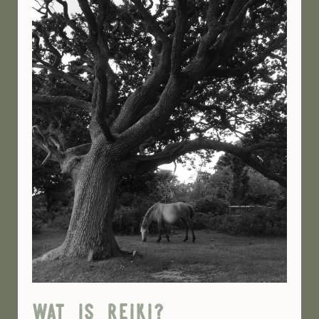
wat is reiki?