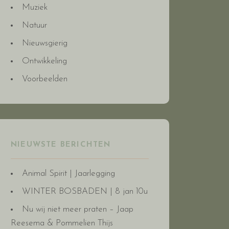
Muziek
Natuur
Nieuwsgierig
Ontwikkeling
Voorbeelden
NIEUWSTE BERICHTEN
Animal Spirit | Jaarlegging
WINTER BOSBADEN | 8 jan 10u
Nu wij niet meer praten – Jaap
Reesema & Pommelien Thijs