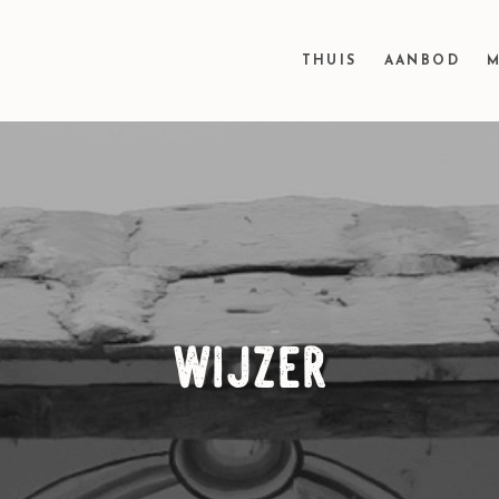
THUIS
AANBOD
M
wijzer