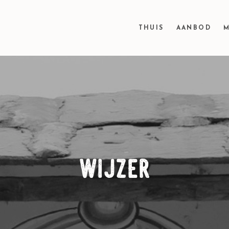
THUIS
AANBOD
M
wijzer