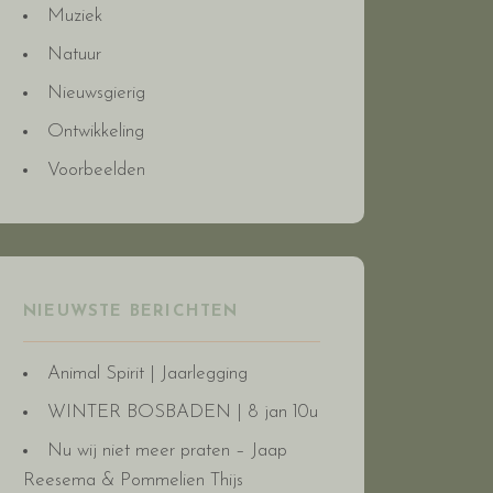
Muziek
Natuur
Nieuwsgierig
Ontwikkeling
Voorbeelden
NIEUWSTE BERICHTEN
Animal Spirit | Jaarlegging
WINTER BOSBADEN | 8 jan 10u
Nu wij niet meer praten – Jaap
Reesema & Pommelien Thijs