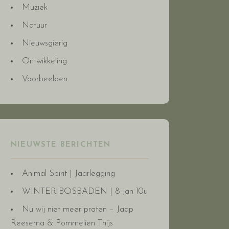
Muziek
Natuur
Nieuwsgierig
Ontwikkeling
Voorbeelden
NIEUWSTE BERICHTEN
Animal Spirit | Jaarlegging
WINTER BOSBADEN | 8 jan 10u
Nu wij niet meer praten – Jaap
Reesema & Pommelien Thijs