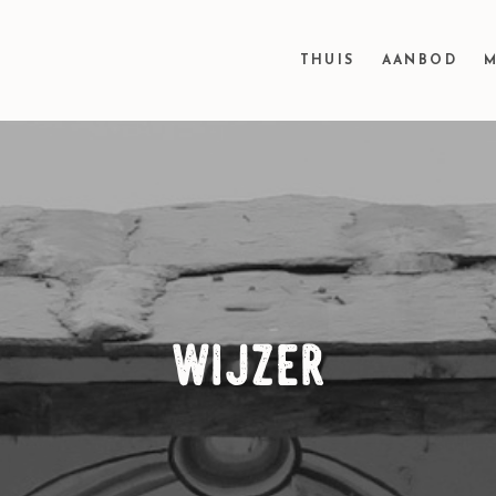
THUIS
AANBOD
M
wijzer