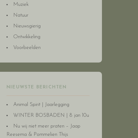
Muziek
Natuur
Nieuwsgierig
Ontwikkeling
Voorbeelden
NIEUWSTE BERICHTEN
Animal Spirit | Jaarlegging
WINTER BOSBADEN | 8 jan 10u
Nu wij niet meer praten – Jaap
Reesema & Pommelien Thijs