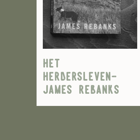
het
herdersleven-
james rebanks