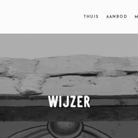
THUIS
AANBOD
M
wijzer