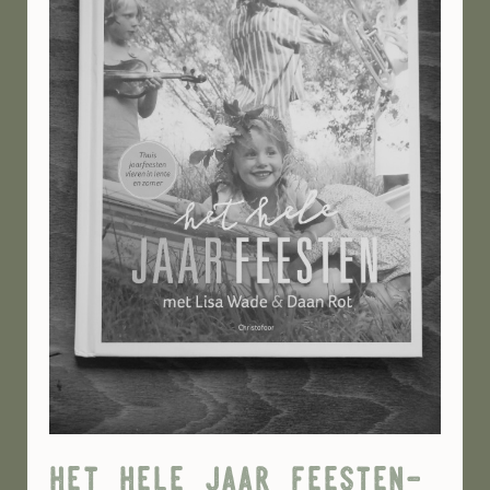
het hele jaar feesten-