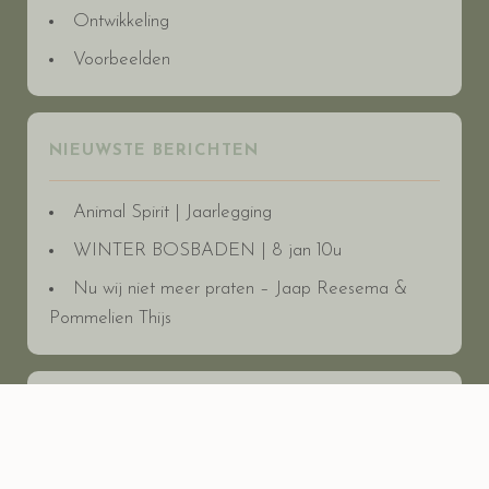
Ontwikkeling
Voorbeelden
NIEUWSTE BERICHTEN
Animal Spirit | Jaarlegging
WINTER BOSBADEN | 8 jan 10u
Nu wij niet meer praten – Jaap Reesema &
Pommelien Thijs