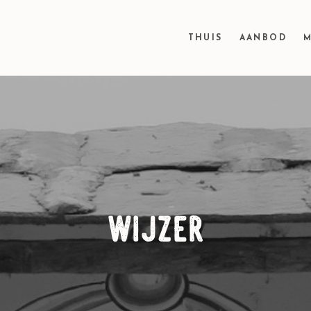
THUIS
AANBOD
M
wijzer