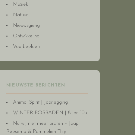
Muziek
Natuur
Nieuwsgierig
Ontwikkeling
Voorbeelden
NIEUWSTE BERICHTEN
Animal Spirit | Jaarlegging
WINTER BOSBADEN | 8 jan 10u
Nu wij niet meer praten – Jaap
Reesema & Pommelien Thijs