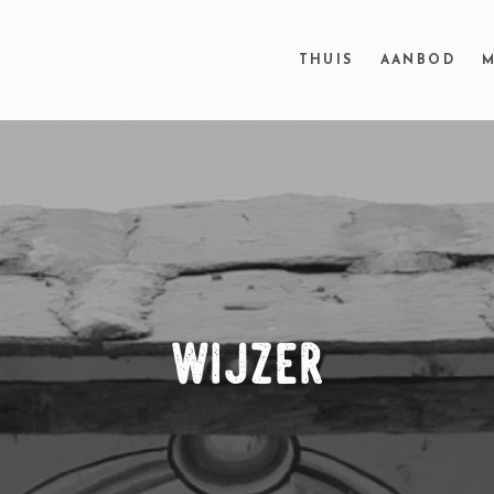
THUIS
AANBOD
M
wijzer