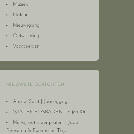
Muziek
Natuur
Nieuwsgierig
Ontwikkeling
Voorbeelden
NIEUWSTE BERICHTEN
Animal Spirit | Jaarlegging
WINTER BOSBADEN | 8 jan 10u
Nu wij niet meer praten – Jaap
Reesema & Pommelien Thijs