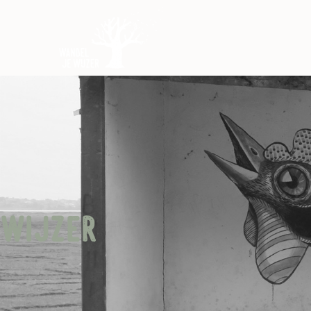
wijzer