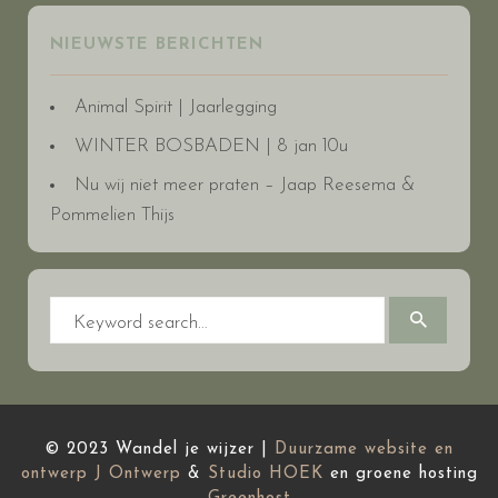
NIEUWSTE BERICHTEN
Animal Spirit | Jaarlegging
WINTER BOSBADEN | 8 jan 10u
Nu wij niet meer praten – Jaap Reesema &
Pommelien Thijs
© 2023 Wandel je wijzer |
Duurzame website en
ontwerp
J Ontwerp
&
Studio HOEK
en groene hosting