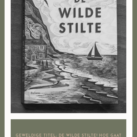
GEWELDIGE TITEL; DE WILDE STILTE! HOE GAAT